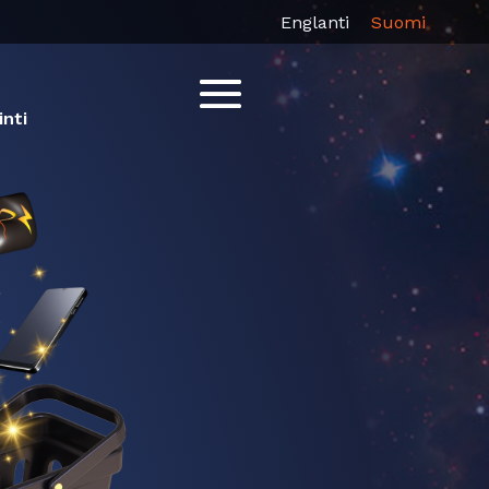
Englanti
Suomi
inti