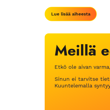
Lue lisää aiheesta
Meillä e
Etkö ole aivan varma,
Sinun ei tarvitse ti
Kuuntelemalla syntyy