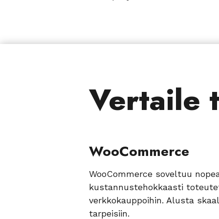
Vertaile 
WooCommerce
WooCommerce soveltuu nopeas
kustannustehokkaasti toteutet
verkkokauppoihin. Alusta skaal
tarpeisiin.