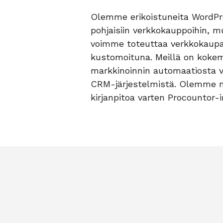
Olemme erikoistuneita Word
pohjaisiin verkkokauppoihin, m
voimme toteuttaa verkkokaupa
kustomoituna. Meillä on kokem
markkinoinnin automaatiosta 
CRM-järjestelmistä. Olemme 
kirjanpitoa varten Procountor-i