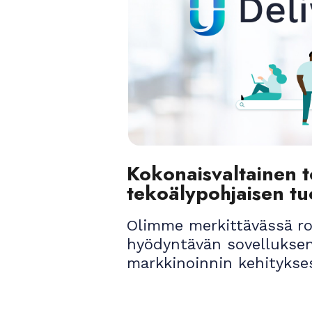
Kokonaisvaltainen t
tekoälypohjaisen tu
Olimme merkittävässä ro
hyödyntävän sovelluksen
markkinoinnin kehitykse