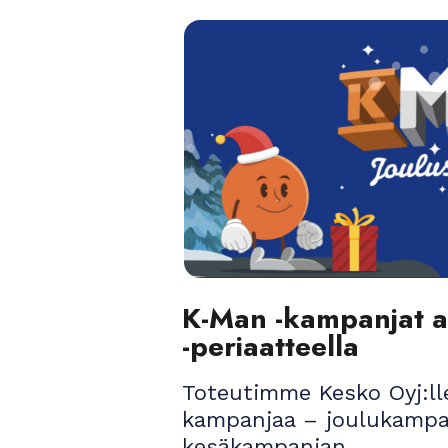
K-Man -kampanjat a
-periaatteella
Toteutimme Kesko Oyj:lle 
kampanjaa – joulukampa
kesäkampanjan.