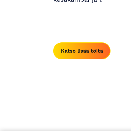
Katso lisää töitä