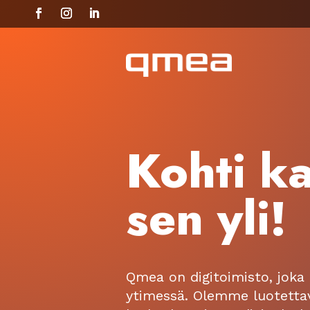
Kohti k
sen yli!
Qmea on digitoimisto, joka 
ytimessä. Olemme luotetta