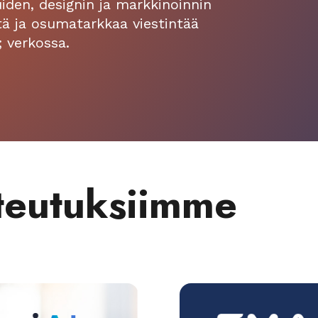
uiden, designin ja markkinoinnin
ä ja osumatarkkaa viestintää
; verkossa.
oteutuksiimme