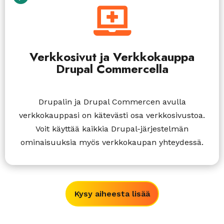

Verkkosivut ja Verkkokauppa
Drupal Commercella
Drupalin ja Drupal Commercen avulla
verkkokauppasi on kätevästi osa verkkosivustoa.
Voit käyttää kaikkia Drupal-järjestelmän
ominaisuuksia myös verkkokaupan yhteydessä.
Kysy aiheesta lisää