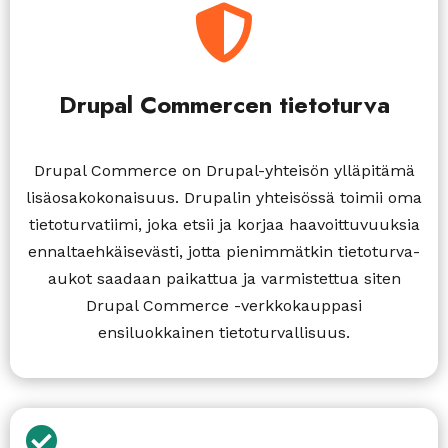

Drupal Commercen tietoturva
Drupal Commerce on Drupal-yhteisön ylläpitämä
lisäosakokonaisuus. Drupalin yhteisössä toimii oma
tietoturvatiimi, joka etsii ja korjaa haavoittuvuuksia
ennaltaehkäisevästi, jotta pienimmätkin tietoturva-
aukot saadaan paikattua ja varmistettua siten
Drupal Commerce -verkkokauppasi
ensiluokkainen tietoturvallisuus.
