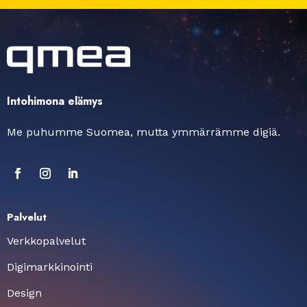
Intohimona elämys
Me puhumme Suomea, mutta ymmärrämme digiä.
Palvelut
Verkkopalvelut
Digimarkkinointi
Design