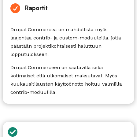

Raportit
Drupal Commercea on mahdollista myös
laajentaa contrib- ja custom-moduuleilla, jotta
päästään projektikohtaisesti haluttuun
lopputulokseen.
Drupal Commerceen on saatavilla sekä
kotimaiset että ulkomaiset maksutavat. Myös
kuukausitilausten käyttöönotto hoituu valmiilla
contrib-moduulilla.
