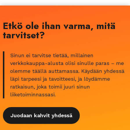
Etkö ole ihan varma, mitä
tarvitset?
Sinun ei tarvitse tietää, millainen
verkkokauppa-alusta olisi sinulle paras – me
olemme täällä auttamassa. Käydään yhdessä
läpi tarpeesi ja tavoitteesi, ja löydämme
ratkaisun, joka toimii juuri sinun
liiketoiminnassasi.
Juodaan kahvit yhdessä