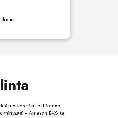
o ilman
linta
kaisun konttien hallintaan.
toimintaasi – Amazon EKS tai