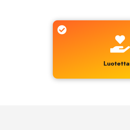


Luotett