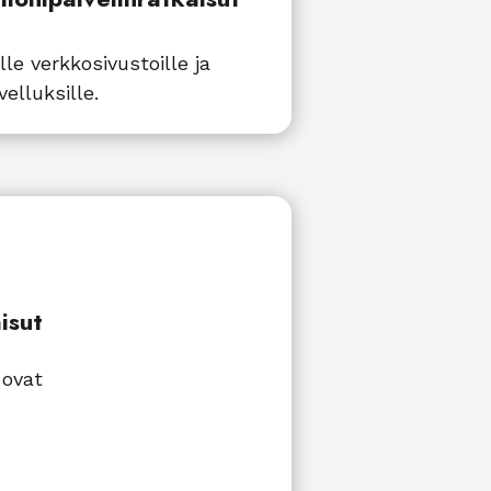
lle verkkosivustoille ja
velluksille.
isut
 ovat