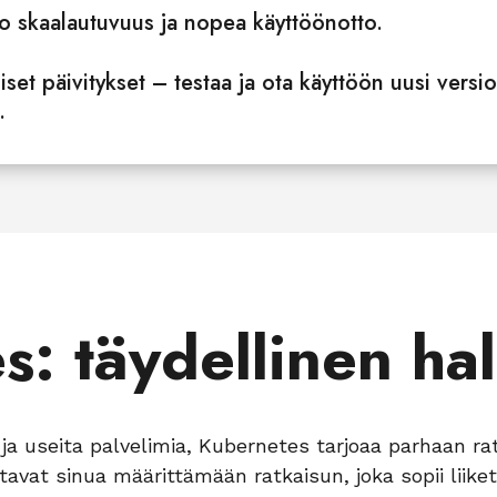
 skaalautuvuus ja nopea käyttöönotto.
liset päivitykset – testaa ja ota käyttöön uusi versi
.
: täydellinen hal
ja useita palvelimia, Kubernetes tarjoaa parhaan rat
avat sinua määrittämään ratkaisun, joka sopii liike