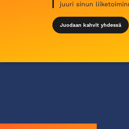
juuri sinun liiketoimin
Juodaan kahvit yhdessä