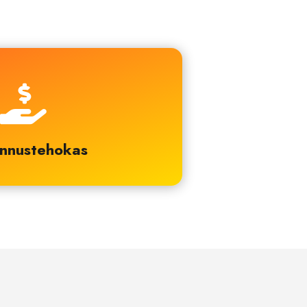

nnustehokas