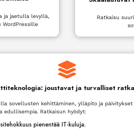
ja jaetulla levyllä,
Ratkaisu suuri
u WordPressille
so

ttiteknologia: joustavat ja turvalliset ratka
lla sovellusten kehittäminen, ylläpito ja päivitykset
a edullisempia. Ratkaisun hyödyt:
sitehokkuus pienentää IT-kuluja.